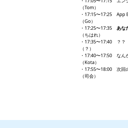
・17:05〜17:15 
（Tom）
・17:15〜17:25 
（Go）
・17:25〜17:35
あな
（ちはれ）
・17:35〜17:40 ？？
（？）
・17:40〜17:50 なん
（Kota）
・17:55〜18:00 次
（司会）